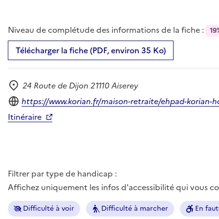
Niveau de complétude des informations de la fiche :
19
Télécharger la fiche (PDF, environ 35 Ko)
24 Route de Dijon 21110 Aiserey
Adresse
Site internet
https://www.korian.fr/maison-retraite/ehpad-korian
Itinéraire
Filtrer par type de handicap :
Affichez uniquement les infos d'accessibilité qui vous 
Difficulté à voir
Difficulté à marcher
En faut