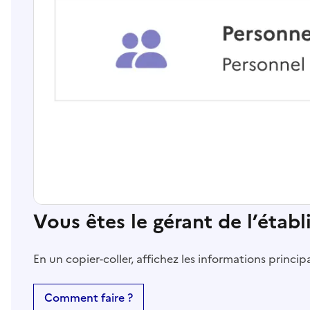
Vous êtes le gérant de l’étab
En un copier-coller, affichez les informations princi
Comment faire ?