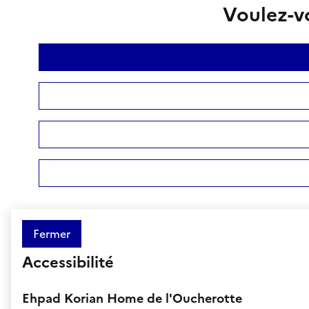
Voulez-vo
Fermer
Accessibilité
Ehpad Korian Home de l'Oucherotte