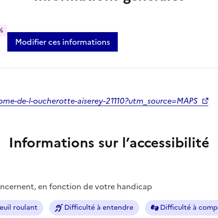
%
Modifier ces informations
-home-de-l-oucherotte-aiserey-21110?utm_source=MAPS
Informations sur l’accessibilité
concernent, en fonction de votre handicap
euil roulant
Difficulté à entendre
Difficulté à com