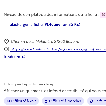
Niveau de complétude des informations de la fiche :
29
Télécharger la fiche (PDF, environ 35 Ko)
Chemin de la Maladière 21200 Beaune
Adresse
Site internet
https://www.traiteur.leclerc/region-bourgogne-franc
Itinéraire
Filtrer par type de handicap :
Affichez uniquement les infos d'accessibilité qui vous 
Difficulté à voir
Difficulté à marcher
En faut