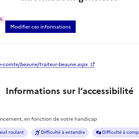
%
Modifier ces informations
he-comte/beaune/traiteur-beaune.aspx
Informations sur l’accessibilité
concernent, en fonction de votre handicap
euil roulant
Difficulté à entendre
Difficulté à com