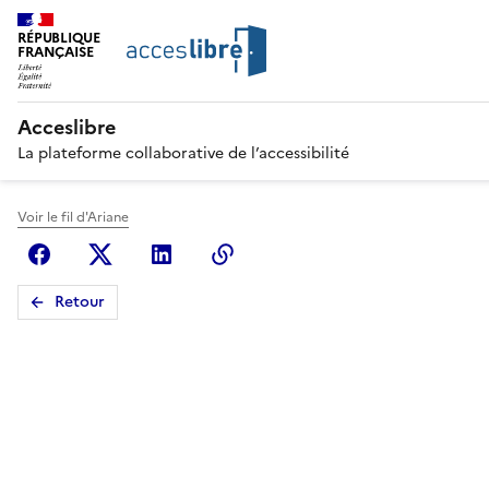
RÉPUBLIQUE
FRANÇAISE
Acceslibre
La plateforme collaborative de l’accessibilité
Voir le fil d'Ariane
Facebook
X (anciennement Twitter)
Linkedin
Copier le lien
Retour