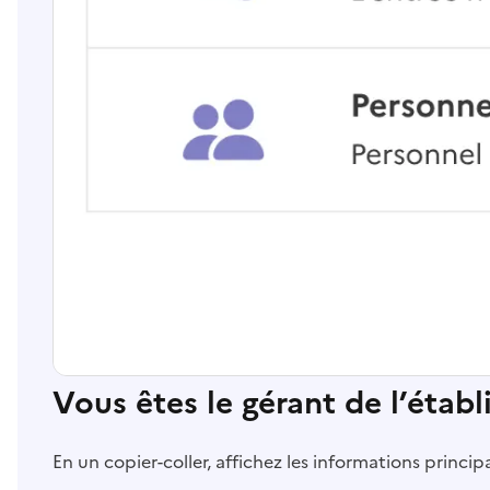
Vous êtes le gérant de l’étab
En un copier-coller, affichez les informations princi