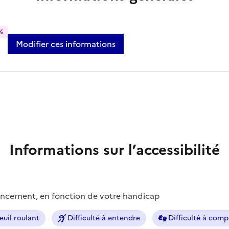
%
Modifier ces informations
Informations sur l’accessibilité
concernent, en fonction de votre handicap
euil roulant
Difficulté à entendre
Difficulté à com