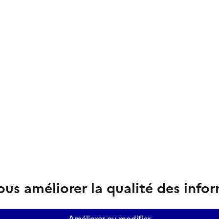
us améliorer la qualité des info
Améliorer ou modifier