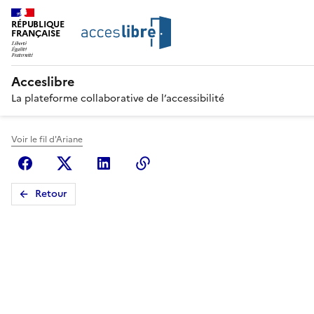
RÉPUBLIQUE
FRANÇAISE
Acceslibre
La plateforme collaborative de l’accessibilité
Voir le fil d'Ariane
Facebook
X (anciennement Twitter)
Linkedin
Copier le lien
Retour