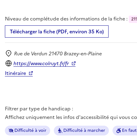
Niveau de complétude des informations de la fiche :
21
Télécharger la fiche (PDF, environ 35 Ko)
Rue de Verdun 21470 Brazey-en-Plaine
Adresse
Site internet
https://www.colruyt.fr/fr
Itinéraire
Filtrer par type de handicap :
Affichez uniquement les infos d'accessibilité qui vous 
Difficulté à voir
Difficulté à marcher
En faut