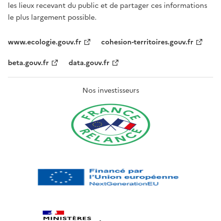
les lieux recevant du public et de partager ces informations
le plus largement possible.
www.ecologie.gouv.fr
cohesion-territoires.gouv.fr
beta.gouv.fr
data.gouv.fr
Nos investisseurs