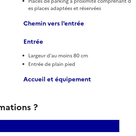
Places de parking à proximité comprenant d
es places adaptées et réservées
Chemin vers l'entrée
Entrée
Largeur d'au moins 80 cm
Entrée de plain pied
Accueil et équipement
rmations ?