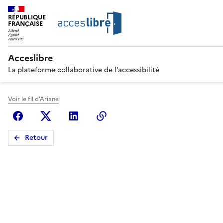
RÉPUBLIQUE
FRANÇAISE
Acceslibre
La plateforme collaborative de l’accessibilité
Voir le fil d'Ariane
Facebook
X (anciennement Twitter)
Linkedin
Copier le lien
Retour