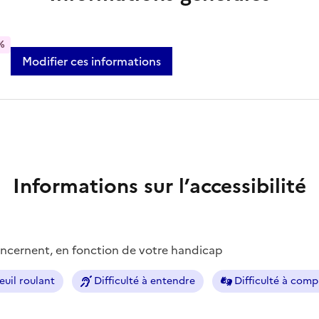
%
Modifier ces informations
Informations sur l’accessibilité
concernent, en fonction de votre handicap
euil roulant
Difficulté à entendre
Difficulté à com