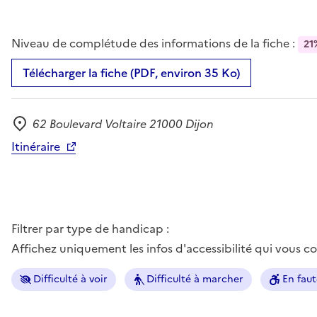
Niveau de complétude des informations de la fiche :
21
Télécharger la fiche (PDF, environ 35 Ko)
62 Boulevard Voltaire 21000 Dijon
Adresse
Itinéraire
Filtrer par type de handicap :
Affichez uniquement les infos d'accessibilité qui vous 
Difficulté à voir
Difficulté à marcher
En faut