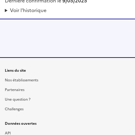
Dernière confirmation le
9/05/2025
Voir l'historique
Liens du site
Nos établissements
Partenaires
Une question ?
Challenges
Données ouvertes
API