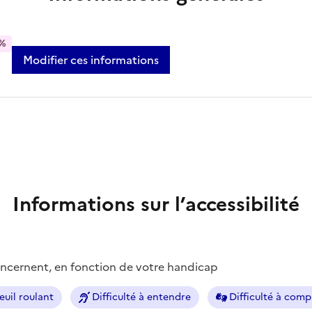
%
Modifier ces informations
Informations sur l’accessibilité
concernent, en fonction de votre handicap
euil roulant
Difficulté à entendre
Difficulté à com