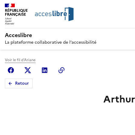
RÉPUBLIQUE
FRANÇAISE
Acceslibre
La plateforme collaborative de l’accessibilité
Voir le fil d'Ariane
Facebook
X (anciennement Twitter)
Linkedin
Copier le lien
Retour
Arthur 