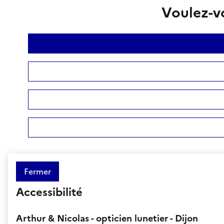
Voulez-vo
Fermer
Accessibilité
Arthur & Nicolas - opticien lunetier - Dijon