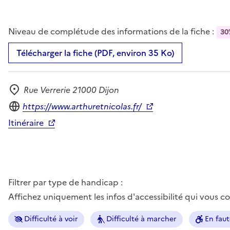
Niveau de complétude des informations de la fiche :
30
Télécharger la fiche (PDF, environ 35 Ko)
Rue Verrerie 21000 Dijon
Adresse
Site internet
https://www.arthuretnicolas.fr/
Itinéraire
Filtrer par type de handicap :
Affichez uniquement les infos d'accessibilité qui vous 
Difficulté à voir
Difficulté à marcher
En faut