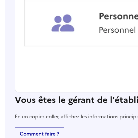
Vous êtes le gérant de l’étab
En un copier-coller, affichez les informations princi
Comment faire ?