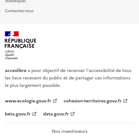
Statistiques
Contactez-nous
RÉPUBLIQUE
FRANÇAISE
acceslibre
a pour objectif de recenser l'accessibilité de tous
les lieux recevant du public et de partager ces informations
le plus largement possible.
www.ecologie.gouv.fr
cohesion-territoires.gouv.fr
beta.gouv.fr
data.gouv.fr
Nos investisseurs