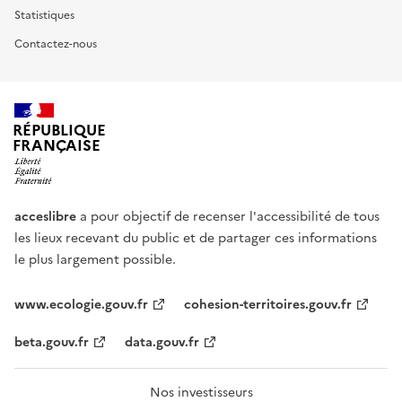
Statistiques
Contactez-nous
RÉPUBLIQUE
FRANÇAISE
acceslibre
a pour objectif de recenser l'accessibilité de tous
les lieux recevant du public et de partager ces informations
le plus largement possible.
www.ecologie.gouv.fr
cohesion-territoires.gouv.fr
beta.gouv.fr
data.gouv.fr
Nos investisseurs