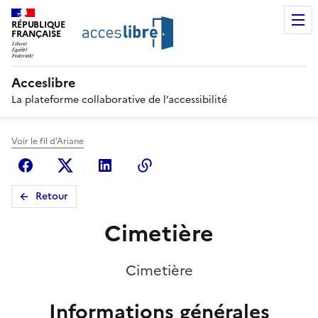
RÉPUBLIQUE
FRANÇAISE
Acceslibre
La plateforme collaborative de l’accessibilité
Voir le fil d'Ariane
Facebook
X (anciennement Twitter)
Linkedin
Copier le lien
Retour
Cimetière
Cimetière
Informations générales