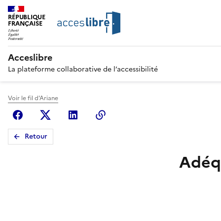
RÉPUBLIQUE
FRANÇAISE
Acceslibre
La plateforme collaborative de l’accessibilité
Voir le fil d'Ariane
Facebook
X (anciennement Twitter)
Linkedin
Copier le lien
Retour
Adéq