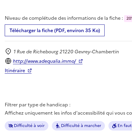
Niveau de complétude des informations de la fiche :
20
Télécharger la fiche (PDF, environ 35 Ko)
1 Rue de Richebourg 21220 Gevrey-Chambertin
Adresse
Site internet
http://www.adequalia.immo/
Itinéraire
Filtrer par type de handicap :
Affichez uniquement les infos d'accessibilité qui vous 
Difficulté à voir
Difficulté à marcher
En faut