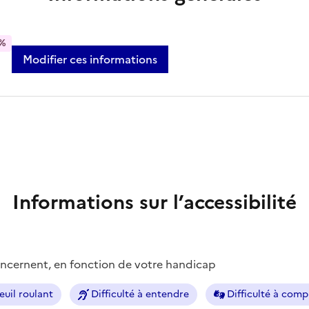
%
Modifier ces informations
Informations sur l’accessibilité
concernent, en fonction de votre handicap
euil roulant
Difficulté à entendre
Difficulté à com