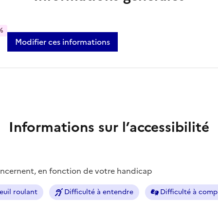
%
Modifier ces informations
Informations sur l’accessibilité
concernent, en fonction de votre handicap
euil roulant
Difficulté à entendre
Difficulté à com