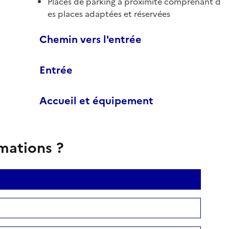
Places de parking à proximité comprenant d
es places adaptées et réservées
Chemin vers l'entrée
Entrée
Accueil et équipement
rmations ?