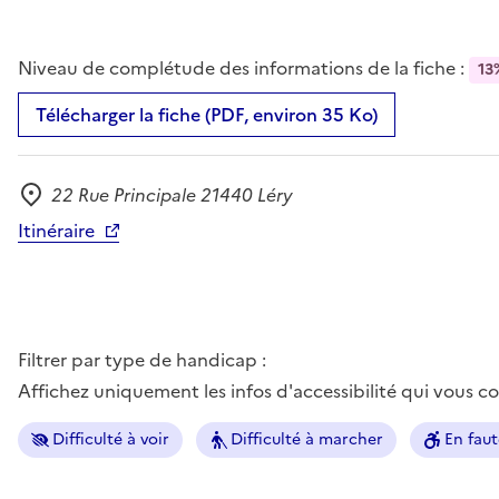
Niveau de complétude des informations de la fiche :
13
Télécharger la fiche (PDF, environ 35 Ko)
22 Rue Principale 21440 Léry
Adresse
Itinéraire
Filtrer par type de handicap :
Affichez uniquement les infos d'accessibilité qui vous 
Difficulté à voir
Difficulté à marcher
En faut