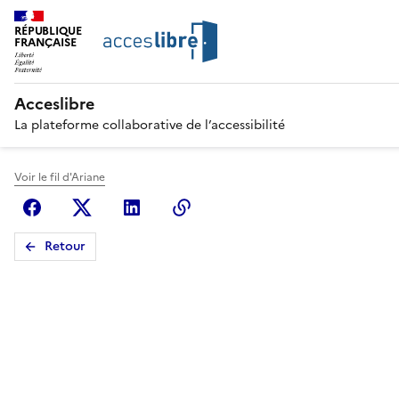
RÉPUBLIQUE
FRANÇAISE
Acceslibre
La plateforme collaborative de l’accessibilité
Voir le fil d'Ariane
Facebook
X (anciennement Twitter)
Linkedin
Copier le lien
Retour