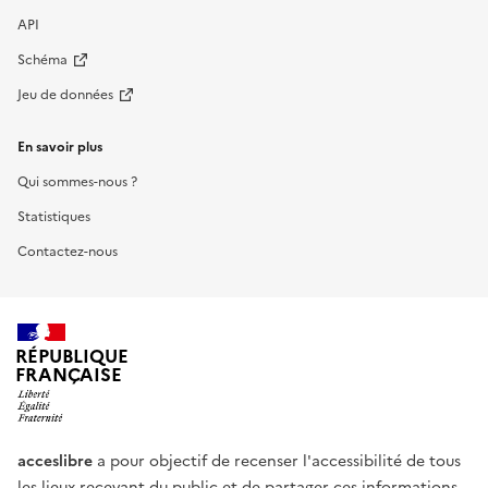
API
Schéma
Jeu de données
En savoir plus
Qui sommes-nous ?
Statistiques
Contactez-nous
RÉPUBLIQUE
FRANÇAISE
acceslibre
a pour objectif de recenser l'accessibilité de tous
les lieux recevant du public et de partager ces informations