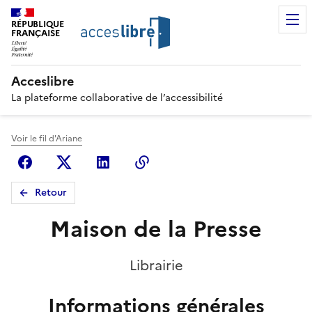
RÉPUBLIQUE
FRANÇAISE
Acceslibre
La plateforme collaborative de l’accessibilité
Voir le fil d'Ariane
Facebook
X (anciennement Twitter)
Linkedin
Copier le lien
Retour
Maison de la Presse
Librairie
Informations générales