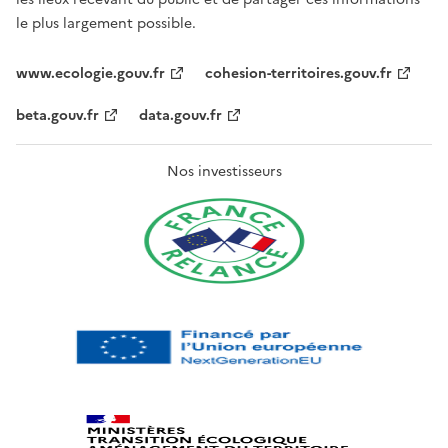
le plus largement possible.
www.ecologie.gouv.fr
cohesion-territoires.gouv.fr
beta.gouv.fr
data.gouv.fr
Nos investisseurs