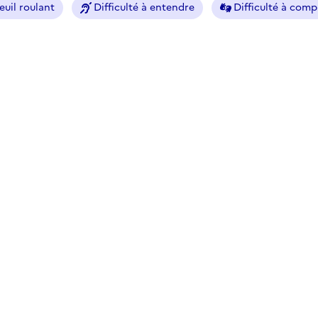
euil roulant
Difficulté à entendre
Difficulté à com