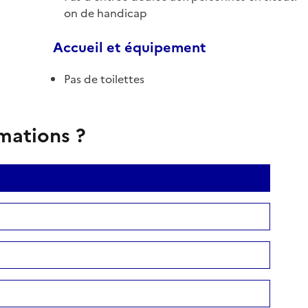
on de handicap
Accueil et équipement
Pas de toilettes
rmations ?