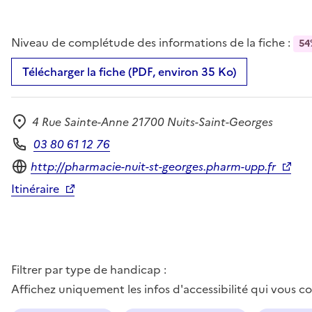
Niveau de complétude des informations de la fiche :
54
Télécharger la fiche (PDF, environ 35 Ko)
4 Rue Sainte-Anne 21700 Nuits-Saint-Georges
Adresse
03 80 61 12 76
Téléphone
Site internet
http://pharmacie-nuit-st-georges.pharm-upp.fr
Itinéraire
Filtrer par type de handicap :
Affichez uniquement les infos d'accessibilité qui vous 