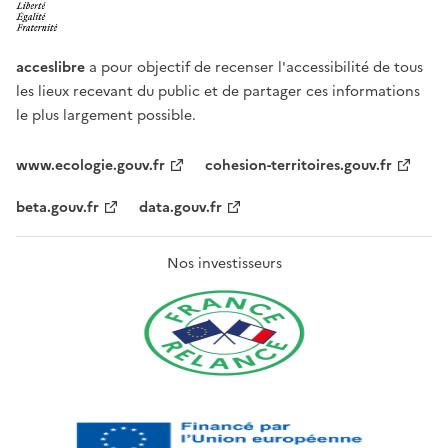
acceslibre
a pour objectif de recenser l'accessibilité de tous
les lieux recevant du public et de partager ces informations
le plus largement possible.
www.ecologie.gouv.fr
cohesion-territoires.gouv.fr
beta.gouv.fr
data.gouv.fr
Nos investisseurs