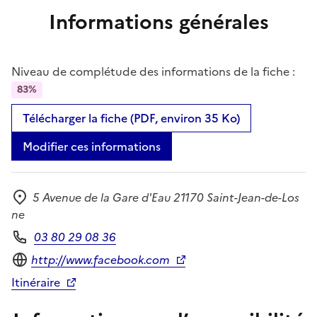
Informations générales
Niveau de complétude des informations de la fiche :
83%
Télécharger la fiche (PDF, environ 35 Ko)
Modifier ces informations
5 Avenue de la Gare d'Eau 21170 Saint-Jean-de-Los
Adresse
ne
03 80 29 08 36
Téléphone
Site internet
http://www.facebook.com
Itinéraire