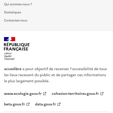
Qui sommes-nous ?
Statistiques
Contactez-nous
RÉPUBLIQUE
FRANÇAISE
acceslibre
a pour objectif de recenser l'accessibilité de tous
les lieux recevant du public et de partager ces informations
le plus largement possible.
www.ecologie.gouv.fr
cohesion-territoires.gouv.fr
beta.gouv.fr
data.gouv.fr