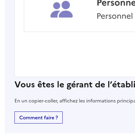
Vous êtes le gérant de l’étab
En un copier-coller, affichez les informations princi
Comment faire ?