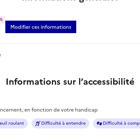
%
Modifier ces informations
e
Informations sur l’accessibilité
concernent, en fonction de votre handicap
euil roulant
Difficulté à entendre
Difficulté à com