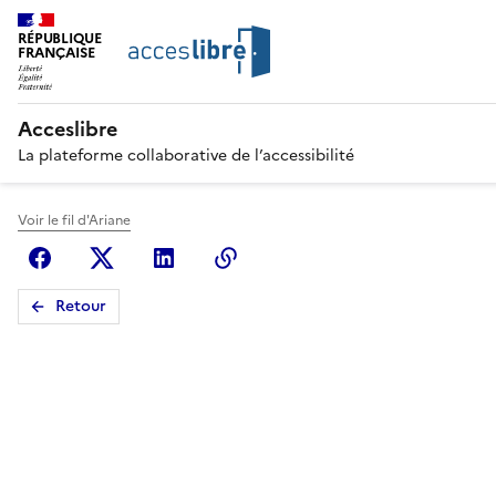
RÉPUBLIQUE
FRANÇAISE
Acceslibre
La plateforme collaborative de l’accessibilité
Voir le fil d'Ariane
Facebook
X (anciennement Twitter)
Linkedin
Copier le lien
Retour