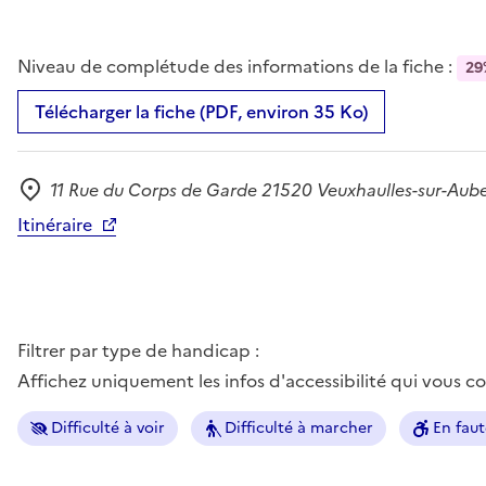
Niveau de complétude des informations de la fiche :
29
Télécharger la fiche (PDF, environ 35 Ko)
11 Rue du Corps de Garde 21520 Veuxhaulles-sur-Aub
Adresse
Itinéraire
Filtrer par type de handicap :
Affichez uniquement les infos d'accessibilité qui vous 
Difficulté à voir
Difficulté à marcher
En faut