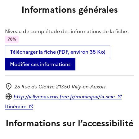
Informations générales
Niveau de complétude des informations de la fiche :
76%
Télécharger la fiche (PDF, environ 35 Ko)
Modifier ces informations
25 Rue du Cloître 21350 Villy-en-Auxois
Adresse
Site internet
http://villyenauxois.free.fr/municipal/la-scie
Itinéraire
Informations sur l’accessibilité