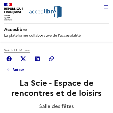
RÉPUBLIQUE
FRANÇAISE
Acceslibre
La plateforme collaborative de l’accessibilité
Voir le fil d'Ariane
Facebook
X (anciennement Twitter)
Linkedin
Copier le lien
Retour
La Scie - Espace de
rencontres et de loisirs
Salle des fêtes