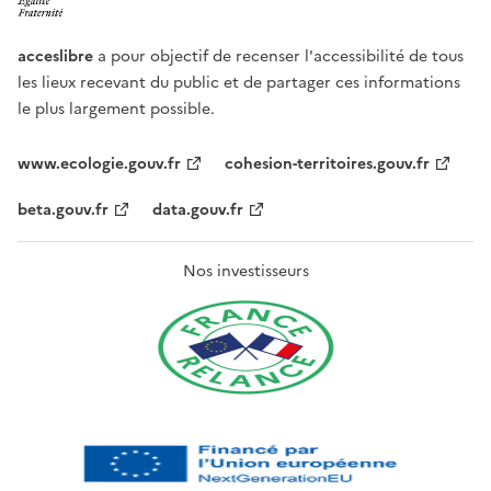
acceslibre
a pour objectif de recenser l'accessibilité de tous
les lieux recevant du public et de partager ces informations
le plus largement possible.
www.ecologie.gouv.fr
cohesion-territoires.gouv.fr
beta.gouv.fr
data.gouv.fr
Nos investisseurs