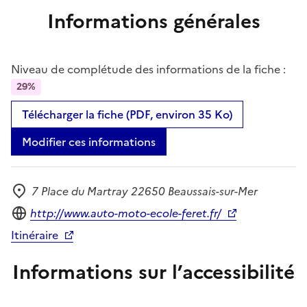
Informations générales
Niveau de complétude des informations de la fiche :
29%
Télécharger la fiche (PDF, environ 35 Ko)
Modifier ces informations
7 Place du Martray 22650 Beaussais-sur-Mer
Adresse
Site internet
http://www.auto-moto-ecole-feret.fr/
Itinéraire
Informations sur l’accessibilité