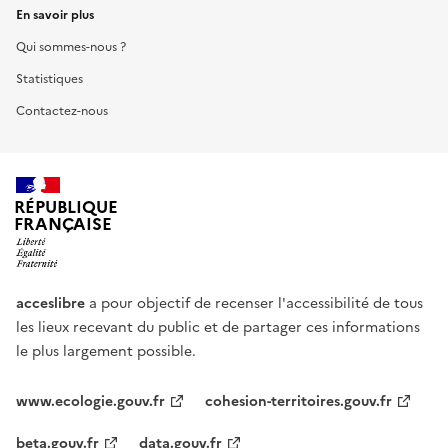
En savoir plus
Qui sommes-nous ?
Statistiques
Contactez-nous
RÉPUBLIQUE
FRANÇAISE
acceslibre
a pour objectif de recenser l'accessibilité de tous
les lieux recevant du public et de partager ces informations
le plus largement possible.
www.ecologie.gouv.fr
cohesion-territoires.gouv.fr
beta.gouv.fr
data.gouv.fr