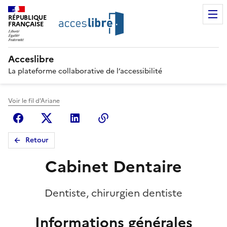
RÉPUBLIQUE
FRANÇAISE
Acceslibre
La plateforme collaborative de l’accessibilité
Voir le fil d'Ariane
Facebook
X (anciennement Twitter)
Linkedin
Copier le lien
Retour
Cabinet Dentaire
Dentiste, chirurgien dentiste
Informations générales