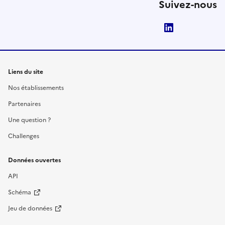
Suivez-nous
LinkedIn
Liens du site
Nos établissements
Partenaires
Une question ?
Challenges
Données ouvertes
API
Schéma
Jeu de données