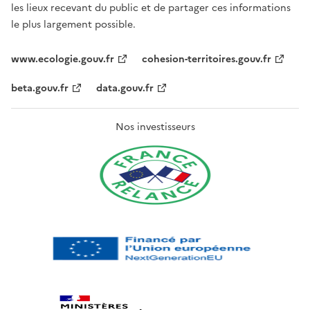
les lieux recevant du public et de partager ces informations
le plus largement possible.
www.ecologie.gouv.fr
cohesion-territoires.gouv.fr
beta.gouv.fr
data.gouv.fr
Nos investisseurs