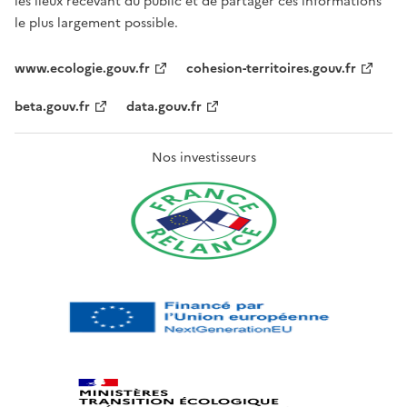
les lieux recevant du public et de partager ces informations
le plus largement possible.
www.ecologie.gouv.fr
cohesion-territoires.gouv.fr
beta.gouv.fr
data.gouv.fr
Nos investisseurs