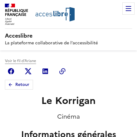
RÉPUBLIQUE
FRANÇAISE
Acceslibre
La plateforme collaborative de l’accessibilité
Voir le fil d'Ariane
Facebook
X (anciennement Twitter)
Linkedin
Copier le lien
Retour
Le Korrigan
Cinéma
Informations générales