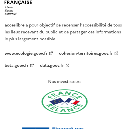
FRANÇAISE
acceslibre
a pour objectif de recenser l'accessibilité de tous
les lieux recevant du public et de partager ces informations
le plus largement possible.
www.ecologie.gouv.fr
cohesion-territoires.gouv.fr
beta.gouv.fr
data.gouv.fr
Nos investisseurs