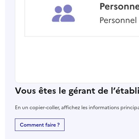
Vous êtes le gérant de l’étab
En un copier-coller, affichez les informations princi
Comment faire ?