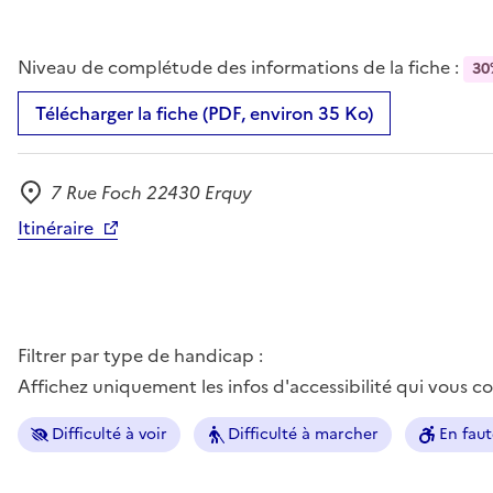
Niveau de complétude des informations de la fiche :
30
Télécharger la fiche (PDF, environ 35 Ko)
7 Rue Foch 22430 Erquy
Adresse
Itinéraire
Filtrer par type de handicap :
Affichez uniquement les infos d'accessibilité qui vous 
Difficulté à voir
Difficulté à marcher
En faut