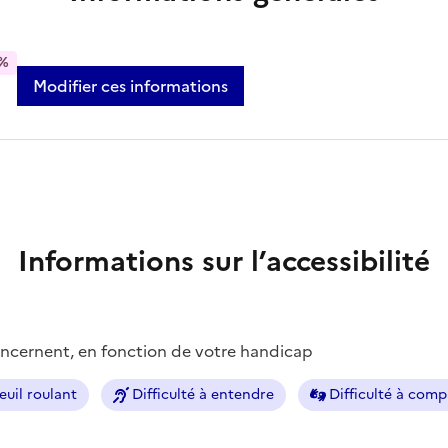
%
Modifier ces informations
Informations sur l’accessibilité
concernent, en fonction de votre handicap
euil roulant
Difficulté à entendre
Difficulté à com