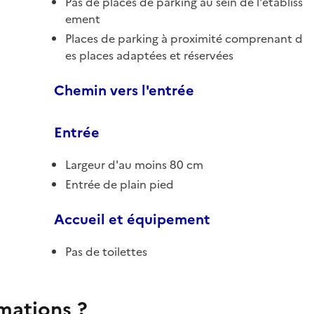
Pas de places de parking au sein de l'établiss
ement
Places de parking à proximité comprenant d
es places adaptées et réservées
Chemin vers l'entrée
Entrée
Largeur d'au moins 80 cm
Entrée de plain pied
Accueil et équipement
Pas de toilettes
rmations ?