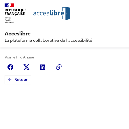
RÉPUBLIQUE
FRANÇAISE
Acceslibre
La plateforme collaborative de l’accessibilité
Voir le fil d'Ariane
Facebook
X (anciennement Twitter)
Linkedin
Copier le lien
Retour