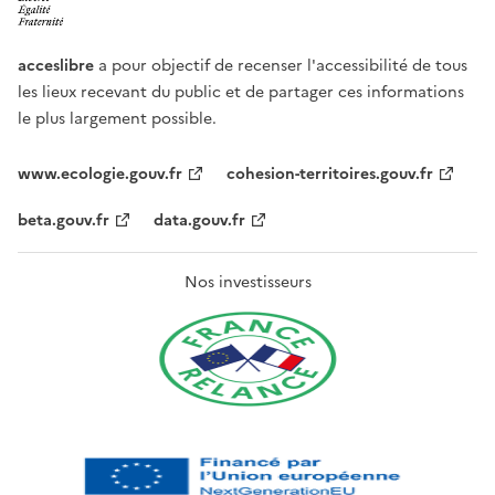
acceslibre
a pour objectif de recenser l'accessibilité de tous
les lieux recevant du public et de partager ces informations
le plus largement possible.
www.ecologie.gouv.fr
cohesion-territoires.gouv.fr
beta.gouv.fr
data.gouv.fr
Nos investisseurs