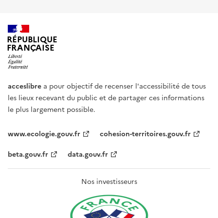
RÉPUBLIQUE
FRANÇAISE
acceslibre
a pour objectif de recenser l'accessibilité de tous
les lieux recevant du public et de partager ces informations
le plus largement possible.
www.ecologie.gouv.fr
cohesion-territoires.gouv.fr
beta.gouv.fr
data.gouv.fr
Nos investisseurs