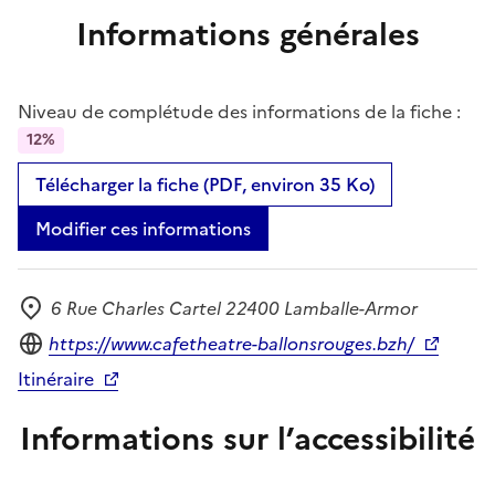
Informations générales
Niveau de complétude des informations de la fiche :
12%
Télécharger la fiche (PDF, environ 35 Ko)
Modifier ces informations
6 Rue Charles Cartel 22400 Lamballe-Armor
Adresse
Site internet
https://www.cafetheatre-ballonsrouges.bzh/
Itinéraire
Informations sur l’accessibilité