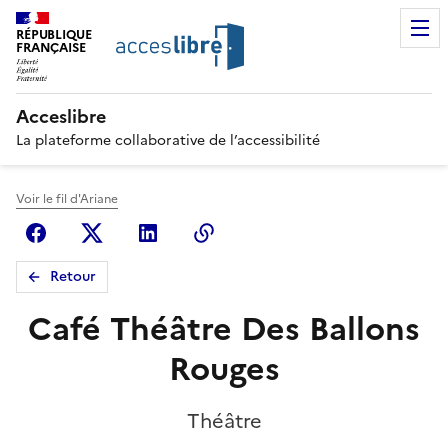
RÉPUBLIQUE
FRANÇAISE
Acceslibre
La plateforme collaborative de l’accessibilité
Voir le fil d'Ariane
Facebook
X (anciennement Twitter)
Linkedin
Copier le lien
Retour
Café Théâtre Des Ballons
Rouges
Théâtre