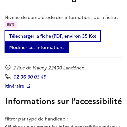
Niveau de complétude des informations de la fiche :
95%
Télécharger la fiche (PDF, environ 35 Ko)
Modifier ces informations
2 Rue de Mauny 22400 Landéhen
Adresse
02 96 30 03 49
Téléphone
Itinéraire
Informations sur l’accessibilité
Filtrer par type de handicap :
Affichez uniquement les infos d'accessibilité qui vous