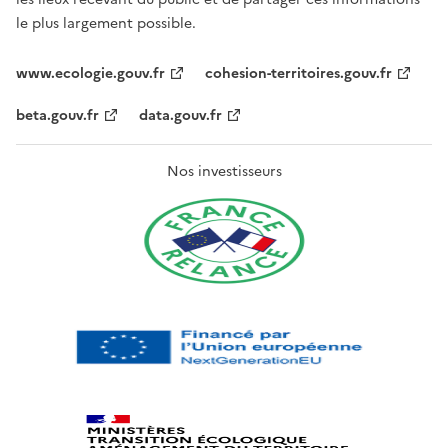
le plus largement possible.
www.ecologie.gouv.fr
cohesion-territoires.gouv.fr
beta.gouv.fr
data.gouv.fr
Nos investisseurs