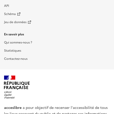
API
Schéma
Jeu de données
En savoir plus
Qui sommes-nous ?
Statistiques
Contactez-nous
RÉPUBLIQUE
FRANÇAISE
acceslibre
a pour objectif de recenser l'accessibilité de tous
les lieux recevant du public et de partager ces informations