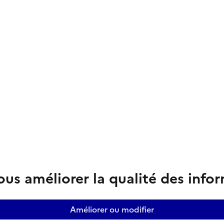
us améliorer la qualité des info
Améliorer ou modifier