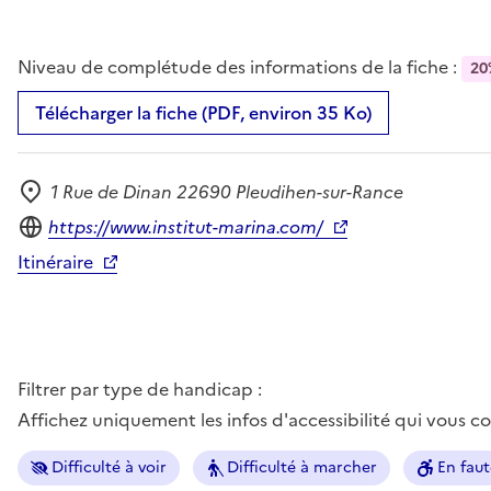
Niveau de complétude des informations de la fiche :
20
Télécharger la fiche (PDF, environ 35 Ko)
1 Rue de Dinan 22690 Pleudihen-sur-Rance
Adresse
Site internet
https://www.institut-marina.com/
Itinéraire
Filtrer par type de handicap :
Affichez uniquement les infos d'accessibilité qui vous 
Difficulté à voir
Difficulté à marcher
En faut