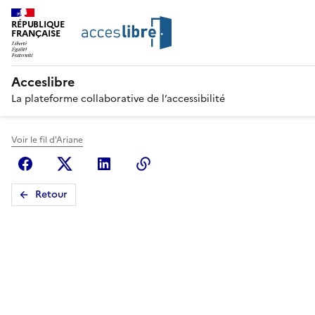
RÉPUBLIQUE
FRANÇAISE
Acceslibre
La plateforme collaborative de l’accessibilité
Voir le fil d'Ariane
Facebook
X (anciennement Twitter)
Linkedin
Copier le lien
Retour