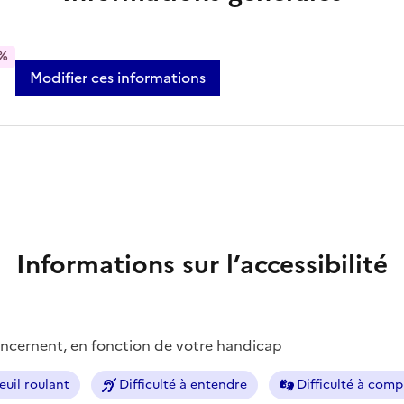
%
Modifier ces informations
Informations sur l’accessibilité
concernent, en fonction de votre handicap
euil roulant
Difficulté à entendre
Difficulté à com