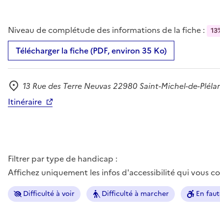
Niveau de complétude des informations de la fiche :
13
Télécharger la fiche (PDF, environ 35 Ko)
13 Rue des Terre Neuvas 22980 Saint-Michel-de-Pléla
Adresse
Itinéraire
Filtrer par type de handicap :
Affichez uniquement les infos d'accessibilité qui vous 
Difficulté à voir
Difficulté à marcher
En faut