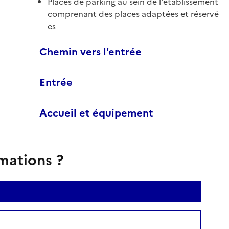
Places de parking au sein de l'établissement
comprenant des places adaptées et réservé
es
Chemin vers l'entrée
Entrée
Accueil et équipement
rmations ?