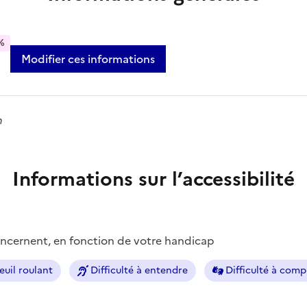
%
Modifier ces informations
n
Informations sur l’accessibilité
concernent, en fonction de votre handicap
euil roulant
Difficulté à entendre
Difficulté à com