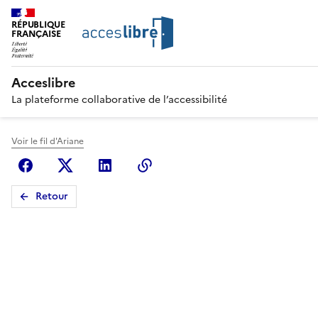
RÉPUBLIQUE
FRANÇAISE
Acceslibre
La plateforme collaborative de l’accessibilité
Voir le fil d'Ariane
Facebook
X (anciennement Twitter)
Linkedin
Copier le lien
Retour