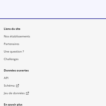
Liens du site
Nos établissements
Partenaires
Une question ?
Challenges
Données ouvertes
API
Schéma
Jeu de données
En savoir plus