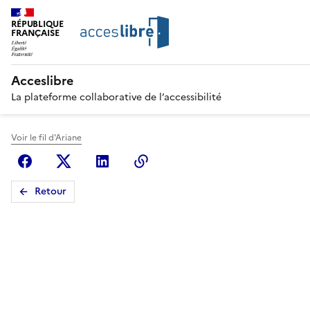
RÉPUBLIQUE
FRANÇAISE
Acceslibre
La plateforme collaborative de l’accessibilité
Voir le fil d'Ariane
Facebook
X (anciennement Twitter)
Linkedin
Copier le lien
Retour