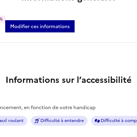
%
Modifier ces informations
Informations sur l’accessibilité
concernent, en fonction de votre handicap
euil roulant
Difficulté à entendre
Difficulté à com