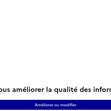
us améliorer la qualité des info
Améliorer ou modifier