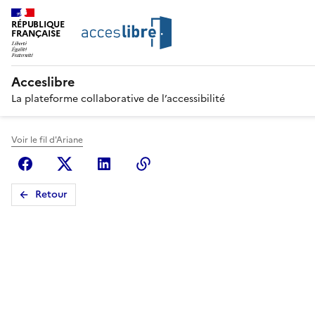
RÉPUBLIQUE
FRANÇAISE
Acceslibre
La plateforme collaborative de l’accessibilité
Voir le fil d'Ariane
Facebook
X (anciennement Twitter)
Linkedin
Copier le lien
Retour