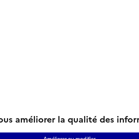
us améliorer la qualité des info
Améliorer ou modifier