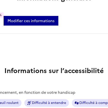
%
Modifier ces informations
Informations sur l’accessibilité
concernent, en fonction de votre handicap
euil roulant
Difficulté à entendre
Difficulté à com