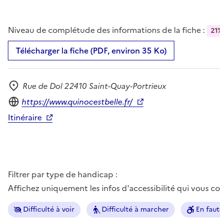
Niveau de complétude des informations de la fiche :
21
Télécharger la fiche (PDF, environ 35 Ko)
Rue de Dol 22410 Saint-Quay-Portrieux
Adresse
Site internet
https://www.quinocestbelle.fr/
Itinéraire
Filtrer par type de handicap :
Affichez uniquement les infos d'accessibilité qui vous 
Difficulté à voir
Difficulté à marcher
En faut