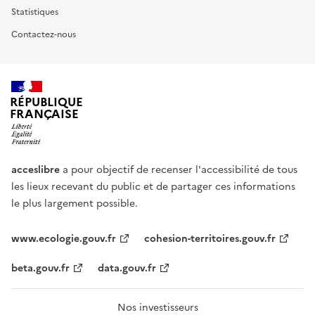
Statistiques
Contactez-nous
RÉPUBLIQUE
FRANÇAISE
acceslibre
a pour objectif de recenser l'accessibilité de tous
les lieux recevant du public et de partager ces informations
le plus largement possible.
www.ecologie.gouv.fr
cohesion-territoires.gouv.fr
beta.gouv.fr
data.gouv.fr
Nos investisseurs