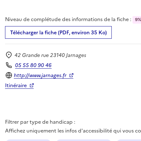
Niveau de complétude des informations de la fiche :
9
Télécharger la fiche (PDF, environ 35 Ko)
42 Grande rue 23140 Jarnages
Adresse
05 55 80 90 46
Téléphone
Site internet
http://www.jarnages.fr
Itinéraire
Filtrer par type de handicap :
Affichez uniquement les infos d'accessibilité qui vous 