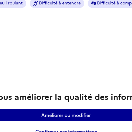
euil roulant
Difficulté à entendre
Difficulté à com
us améliorer la qualité des info
Améliorer ou modifier
Confirmer ces informations