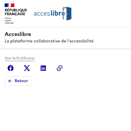
RÉPUBLIQUE
FRANÇAISE
Acceslibre
La plateforme collaborative de l’accessibilité
Voir le fil d'Ariane
Facebook
X (anciennement Twitter)
Linkedin
Copier le lien
Retour