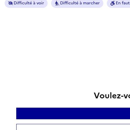
Difficulté à voir
Difficulté à marcher
En faut
Voulez-vo