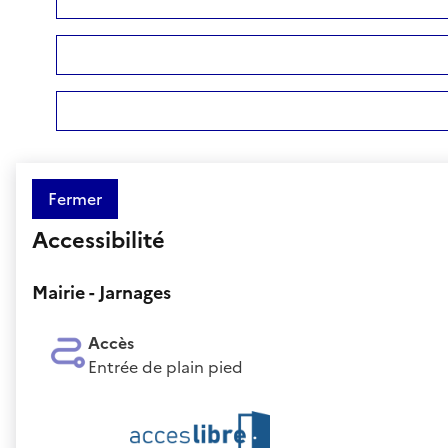
Fermer
Accessibilité
Mairie - Jarnages
Accès
Entrée de plain pied