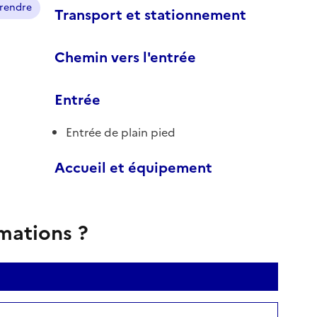
prendre
Transport et stationnement
Chemin vers l'entrée
Entrée
Entrée de plain pied
Accueil et équipement
rmations ?