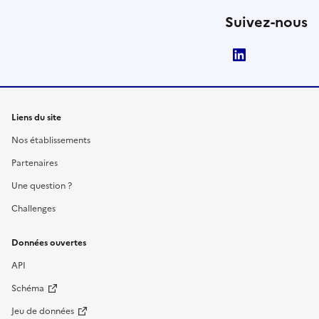
Suivez-nous
LinkedIn
Liens du site
Nos établissements
Partenaires
Une question ?
Challenges
Données ouvertes
API
Schéma
Jeu de données