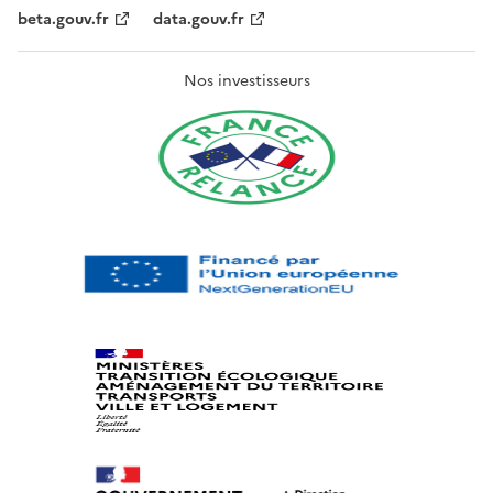
beta.gouv.fr
data.gouv.fr
Nos investisseurs