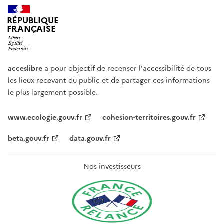
RÉPUBLIQUE
FRANÇAISE
acceslibre
a pour objectif de recenser l'accessibilité de tous
les lieux recevant du public et de partager ces informations
le plus largement possible.
www.ecologie.gouv.fr
cohesion-territoires.gouv.fr
beta.gouv.fr
data.gouv.fr
Nos investisseurs