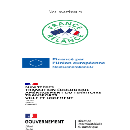
Nos investisseurs