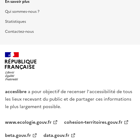
En savoir plus
Qui sommes-nous ?
Statistiques
Contactez-nous
RÉPUBLIQUE
FRANÇAISE
acceslibre
a pour objectif de recenser l'accessibilité de tous
les lieux recevant du public et de partager ces informations
le plus largement possible.
www.ecologie.gouv.fr
cohesion-territoires.gouv.fr
beta.gouv.fr
data.gouv.fr