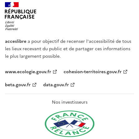
RÉPUBLIQUE
FRANÇAISE
acceslibre
a pour objectif de recenser l'accessibilité de tous
les lieux recevant du public et de partager ces informations
le plus largement possible.
www.ecologie.gouv.fr
cohesion-territoires.gouv.fr
beta.gouv.fr
data.gouv.fr
Nos investisseurs