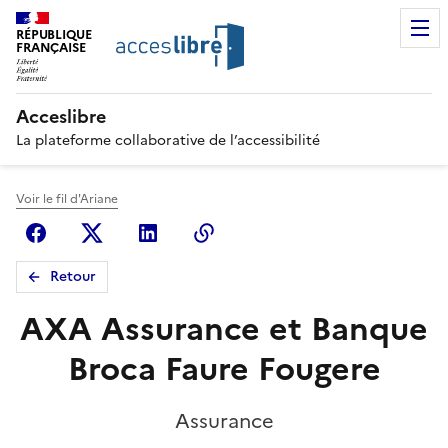
RÉPUBLIQUE
FRANÇAISE
Acceslibre
La plateforme collaborative de l’accessibilité
Voir le fil d'Ariane
Facebook
X (anciennement Twitter)
Linkedin
Copier le lien
Retour
AXA Assurance et Banque
Broca Faure Fougere
Assurance