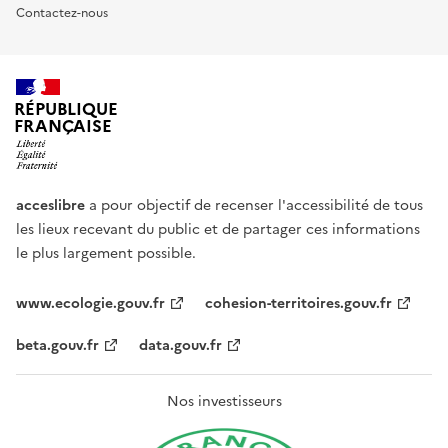
Contactez-nous
RÉPUBLIQUE
FRANÇAISE
acceslibre
a pour objectif de recenser l'accessibilité de tous
les lieux recevant du public et de partager ces informations
le plus largement possible.
www.ecologie.gouv.fr
cohesion-territoires.gouv.fr
beta.gouv.fr
data.gouv.fr
Nos investisseurs