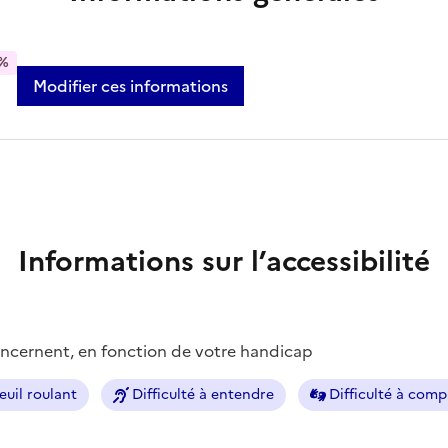
%
Modifier ces informations
Informations sur l’accessibilité
concernent, en fonction de votre handicap
euil roulant
Difficulté à entendre
Difficulté à com