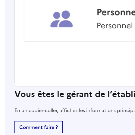
Vous êtes le gérant de l’étab
En un copier-coller, affichez les informations princi
Comment faire ?