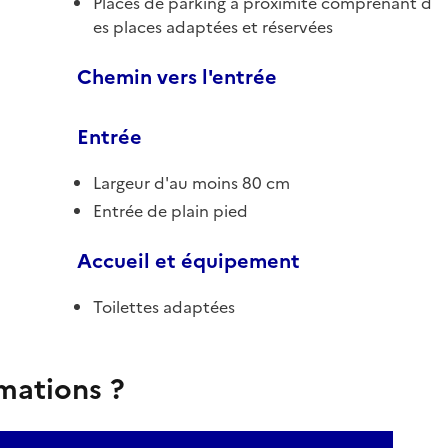
Places de parking à proximité comprenant d
es places adaptées et réservées
Chemin vers l'entrée
Entrée
Largeur d'au moins 80 cm
Entrée de plain pied
Accueil et équipement
Toilettes adaptées
rmations ?