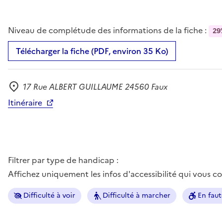
Niveau de complétude des informations de la fiche :
29
Télécharger la fiche (PDF, environ 35 Ko)
17 Rue ALBERT GUILLAUME 24560 Faux
Adresse
Itinéraire
Filtrer par type de handicap :
Affichez uniquement les infos d'accessibilité qui vous 
Difficulté à voir
Difficulté à marcher
En faut