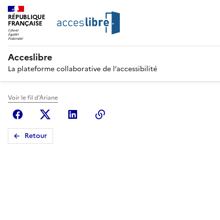
RÉPUBLIQUE
FRANÇAISE
Acceslibre
La plateforme collaborative de l’accessibilité
Voir le fil d'Ariane
Facebook
X (anciennement Twitter)
Linkedin
Copier le lien
Retour