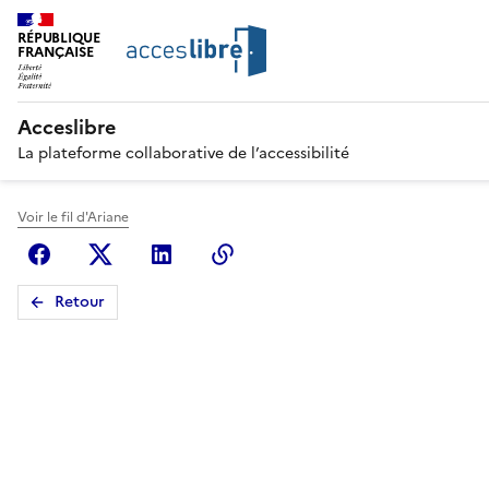
RÉPUBLIQUE
FRANÇAISE
Acceslibre
La plateforme collaborative de l’accessibilité
Voir le fil d'Ariane
Facebook
X (anciennement Twitter)
Linkedin
Copier le lien
Retour