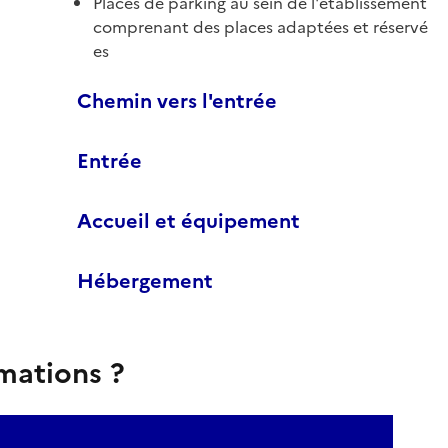
Places de parking au sein de l'établissement
comprenant des places adaptées et réservé
es
Chemin vers l'entrée
Entrée
Accueil et équipement
Hébergement
rmations ?