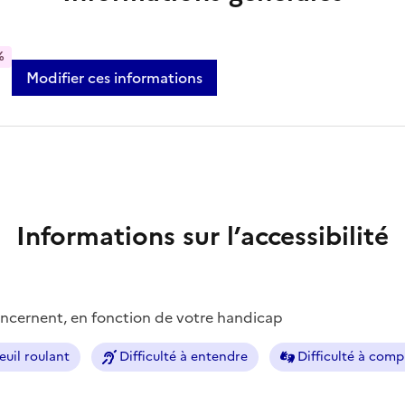
%
Modifier ces informations
Informations sur l’accessibilité
concernent, en fonction de votre handicap
euil roulant
Difficulté à entendre
Difficulté à com