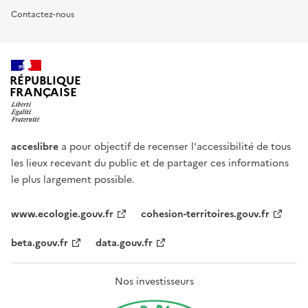
Contactez-nous
RÉPUBLIQUE
FRANÇAISE
acceslibre
a pour objectif de recenser l'accessibilité de tous
les lieux recevant du public et de partager ces informations
le plus largement possible.
www.ecologie.gouv.fr
cohesion-territoires.gouv.fr
beta.gouv.fr
data.gouv.fr
Nos investisseurs