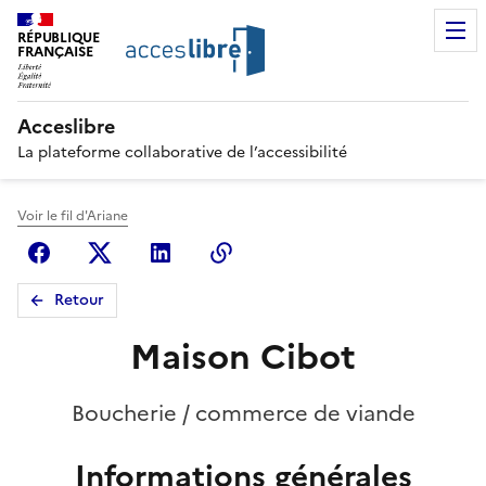
RÉPUBLIQUE
FRANÇAISE
Acceslibre
La plateforme collaborative de l’accessibilité
Voir le fil d'Ariane
Facebook
X (anciennement Twitter)
Linkedin
Copier le lien
Retour
Maison Cibot
Boucherie / commerce de viande
Informations générales