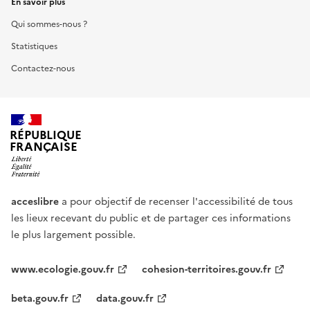
En savoir plus
Qui sommes-nous ?
Statistiques
Contactez-nous
RÉPUBLIQUE
FRANÇAISE
acceslibre
a pour objectif de recenser l'accessibilité de tous
les lieux recevant du public et de partager ces informations
le plus largement possible.
www.ecologie.gouv.fr
cohesion-territoires.gouv.fr
beta.gouv.fr
data.gouv.fr