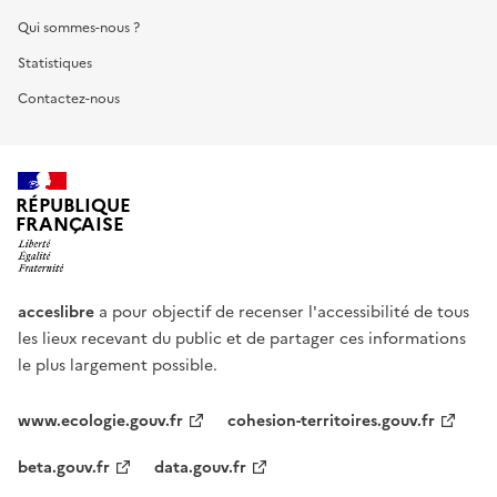
Qui sommes-nous ?
Statistiques
Contactez-nous
RÉPUBLIQUE
FRANÇAISE
acceslibre
a pour objectif de recenser l'accessibilité de tous
les lieux recevant du public et de partager ces informations
le plus largement possible.
www.ecologie.gouv.fr
cohesion-territoires.gouv.fr
beta.gouv.fr
data.gouv.fr