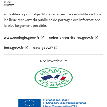
acceslibre
a pour objectif de recenser l'accessibilité de tous
les lieux recevant du public et de partager ces informations
le plus largement possible.
www.ecologie.gouv.fr
cohesion-territoires.gouv.fr
beta.gouv.fr
data.gouv.fr
Nos investisseurs