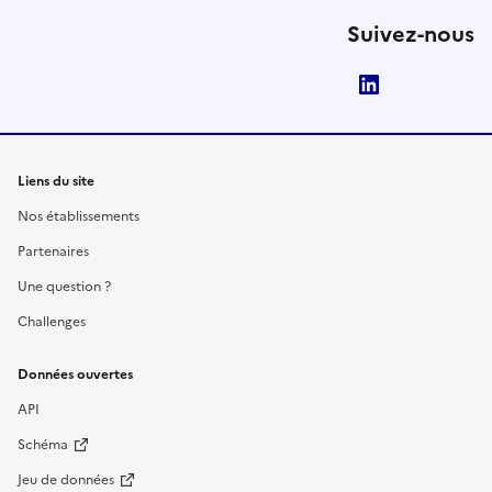
Suivez-nous
LinkedIn
Liens du site
Nos établissements
Partenaires
Une question ?
Challenges
Données ouvertes
API
Schéma
Jeu de données