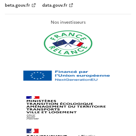
beta.gouv.fr
data.gouv.fr
Nos investisseurs