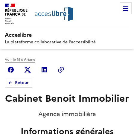
RÉPUBLIQUE
FRANÇAISE
Acceslibre
La plateforme collaborative de l’accessibilité
Voir le fil d'Ariane
Facebook
X (anciennement Twitter)
Linkedin
Copier le lien
Retour
Cabinet Benoit Immobilier
Agence immobilière
Informations générales