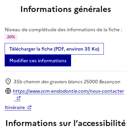
Informations générales
Niveau de complétude des informations de la fiche :
20%
Télécharger la fiche (PDF, environ 35 Ko)
Modifier ces informations
35b chemin des graviers blancs 25000 Besançon
Adresse
Site internet
https://www.scm-endodontie.com/nous-contacter
Itinéraire
Informations sur l’accessibilité