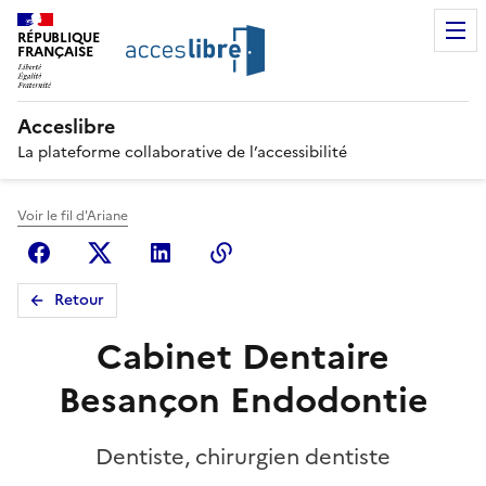
RÉPUBLIQUE
FRANÇAISE
Acceslibre
La plateforme collaborative de l’accessibilité
Voir le fil d'Ariane
Facebook
X (anciennement Twitter)
Linkedin
Copier le lien
Retour
Cabinet Dentaire
Besançon Endodontie
Dentiste, chirurgien dentiste