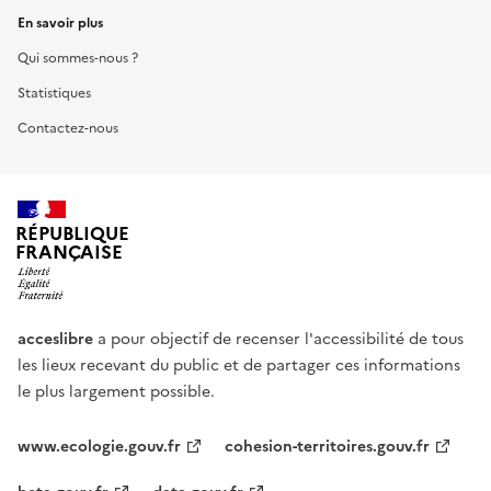
En savoir plus
Qui sommes-nous ?
Statistiques
Contactez-nous
RÉPUBLIQUE
FRANÇAISE
acceslibre
a pour objectif de recenser l'accessibilité de tous
les lieux recevant du public et de partager ces informations
le plus largement possible.
www.ecologie.gouv.fr
cohesion-territoires.gouv.fr