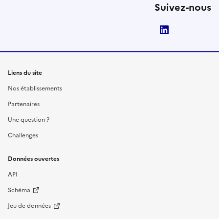
Suivez-nous
LinkedIn
Liens du site
Nos établissements
Partenaires
Une question ?
Challenges
Données ouvertes
API
Schéma
Jeu de données