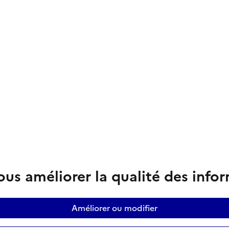
us améliorer la qualité des info
Améliorer ou modifier