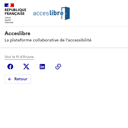
RÉPUBLIQUE
FRANÇAISE
Acceslibre
La plateforme collaborative de l’accessibilité
Voir le fil d'Ariane
Facebook
X (anciennement Twitter)
Linkedin
Copier le lien
Retour