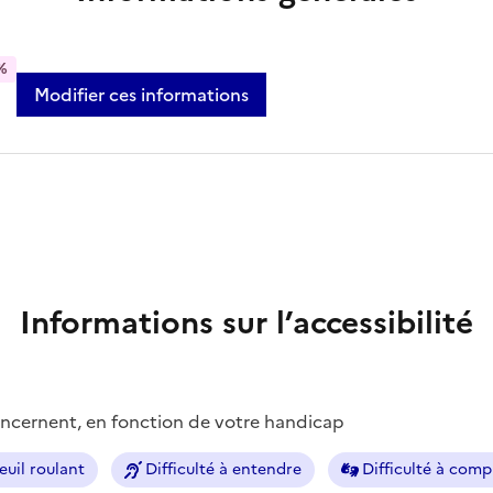
%
Modifier ces informations
Informations sur l’accessibilité
concernent, en fonction de votre handicap
euil roulant
Difficulté à entendre
Difficulté à com