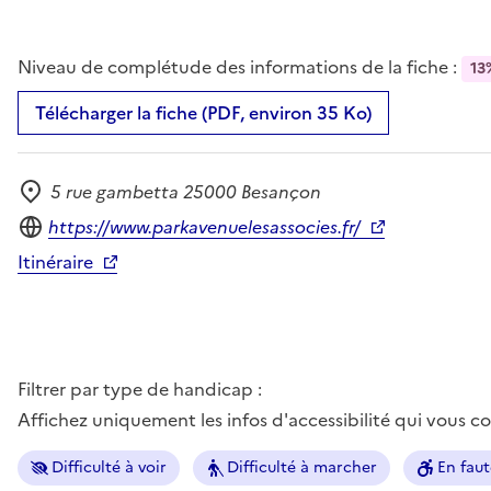
Niveau de complétude des informations de la fiche :
13
Télécharger la fiche (PDF, environ 35 Ko)
5 rue gambetta 25000 Besançon
Adresse
Site internet
https://www.parkavenuelesassocies.fr/
Itinéraire
Filtrer par type de handicap :
Affichez uniquement les infos d'accessibilité qui vous 
Difficulté à voir
Difficulté à marcher
En faut