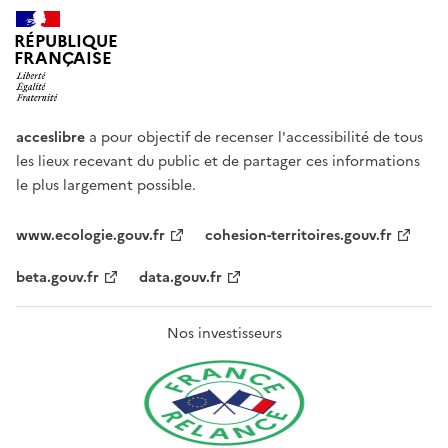
RÉPUBLIQUE
FRANÇAISE
acceslibre
a pour objectif de recenser l'accessibilité de tous
les lieux recevant du public et de partager ces informations
le plus largement possible.
www.ecologie.gouv.fr
cohesion-territoires.gouv.fr
beta.gouv.fr
data.gouv.fr
Nos investisseurs