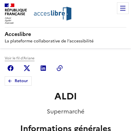
RÉPUBLIQUE
FRANÇAISE
Acceslibre
La plateforme collaborative de l’accessibilité
Voir le fil d'Ariane
Facebook
X (anciennement Twitter)
Linkedin
Copier le lien
Retour
ALDI
Supermarché
Informations générales