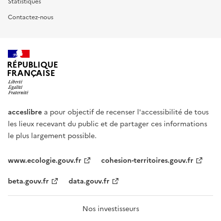
Statistiques
Contactez-nous
RÉPUBLIQUE
FRANÇAISE
acceslibre
a pour objectif de recenser l'accessibilité de tous
les lieux recevant du public et de partager ces informations
le plus largement possible.
www.ecologie.gouv.fr
cohesion-territoires.gouv.fr
beta.gouv.fr
data.gouv.fr
Nos investisseurs