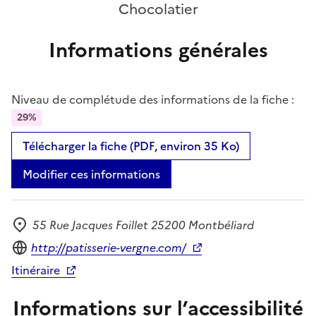
Chocolatier
Informations générales
Niveau de complétude des informations de la fiche :
29%
Télécharger la fiche (PDF, environ 35 Ko)
Modifier ces informations
55 Rue Jacques Foillet 25200 Montbéliard
Adresse
Site internet
http://patisserie-vergne.com/
Itinéraire
Informations sur l’accessibilité