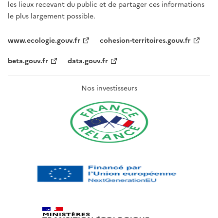
les lieux recevant du public et de partager ces informations
le plus largement possible.
www.ecologie.gouv.fr
cohesion-territoires.gouv.fr
beta.gouv.fr
data.gouv.fr
Nos investisseurs