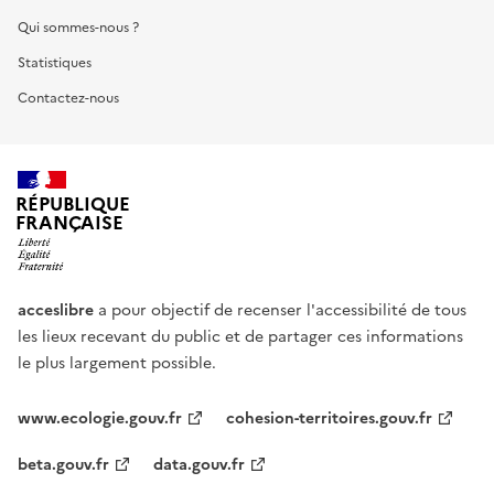
Qui sommes-nous ?
Statistiques
Contactez-nous
RÉPUBLIQUE
FRANÇAISE
acceslibre
a pour objectif de recenser l'accessibilité de tous
les lieux recevant du public et de partager ces informations
le plus largement possible.
www.ecologie.gouv.fr
cohesion-territoires.gouv.fr
beta.gouv.fr
data.gouv.fr