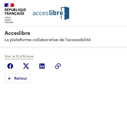
RÉPUBLIQUE
FRANÇAISE
Acceslibre
La plateforme collaborative de l’accessibilité
Voir le fil d'Ariane
Facebook
X (anciennement Twitter)
Linkedin
Copier le lien
Retour