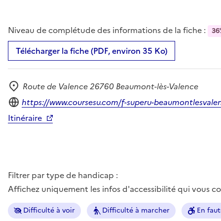
Niveau de complétude des informations de la fiche :
36
Télécharger la fiche (PDF, environ 35 Ko)
Route de Valence 26760 Beaumont-lès-Valence
Adresse
Site internet
https://www.coursesu.com/f-superu-beaumontlesvale
Itinéraire
Filtrer par type de handicap :
Affichez uniquement les infos d'accessibilité qui vous 
Difficulté à voir
Difficulté à marcher
En faut